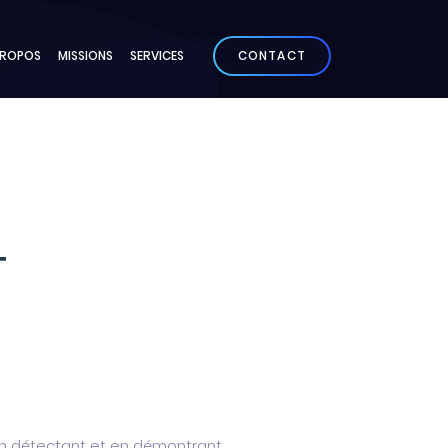
PROPOS
MISSIONS
SERVICES
CONTACT
T
 en détectant et en démontrant