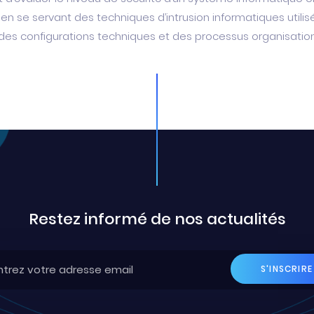
é en se servant des techniques d’intrusion informatiques utilis
é des configurations techniques et des processus organisatio
Restez informé de nos actualités