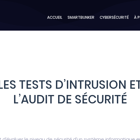
ACCUEIL
SMARTBUNKER
CYBERSÉCURITÉ
À 
LES TESTS D’INTRUSION E
L’AUDIT DE SÉCURITÉ
but d’évaluer le niveau de sécurité d’un système informatique