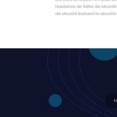
l’existence de failles de sécurit
de sécurité évaluent la sécurit