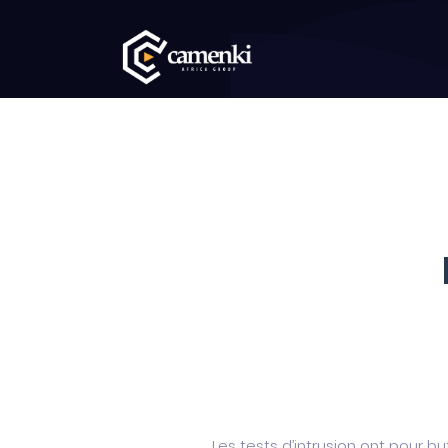
Les tests d’intrusion ont pour 